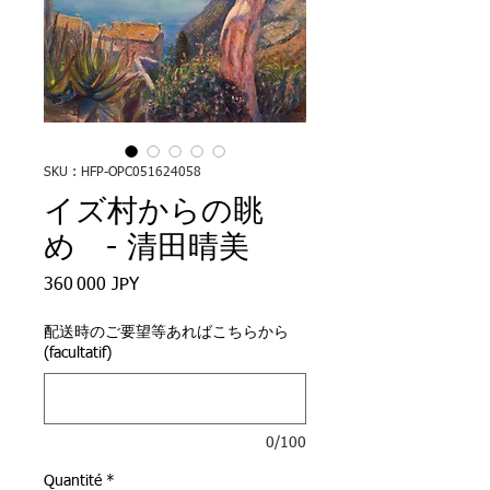
SKU : HFP-OPC051624058
イズ村からの眺
め - 清田晴美
Prix
360 000 JPY
配送時のご要望等あればこちらから
(facultatif)
0/100
Quantité
*