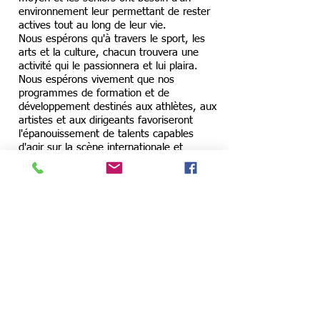
environnement leur permettant de rester
actives tout au long de leur vie.
Nous espérons qu'à travers le sport, les
arts et la culture, chacun trouvera une
activité qui le passionnera et lui plaira.
Nous espérons vivement que nos
programmes de formation et de
développement destinés aux athlètes, aux
artistes et aux dirigeants favoriseront
l'épanouissement de talents capables
d'agir sur la scène internationale et
contribueront à bâtir une société japonaise
dynamique.
Taro Mima (PDG de Mima Agency Co.,