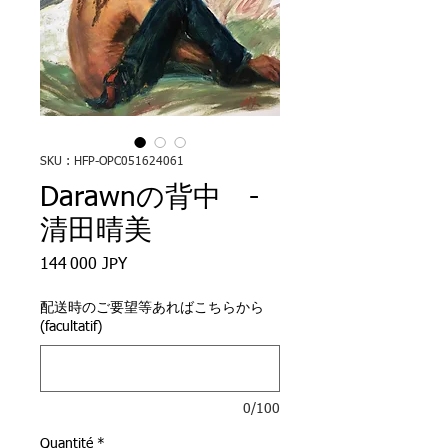
SKU : HFP-OPC051624061
Darawnの背中 -
清田晴美
Prix
144 000 JPY
配送時のご要望等あればこちらから
(facultatif)
0/100
Quantité
*