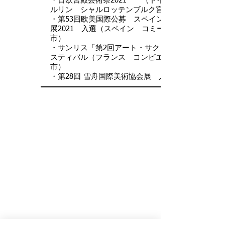
・日欧宮殿芸術祭2021 （ドイツ ベ
ルリン シャルロッテンブルク宮殿）
・第53回欧美国際公募 スペイン美術賞
展2021 入選（スペイン コミージャス
市）
・サンリス「第2回アート・サクレ」フェ
スティバル（フランス コンピエーニュ
市）
・第28回 雪舟国際美術協会展 入選