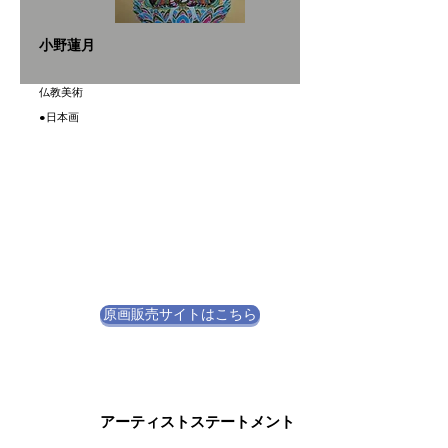
小野蓮月
仏教美術
●日本画
原画販売サイトはこちら
アーティストステートメント