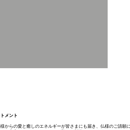
ートメント
仏様からの愛と癒しのエネルギーが皆さまにも届き、仏様のご請願