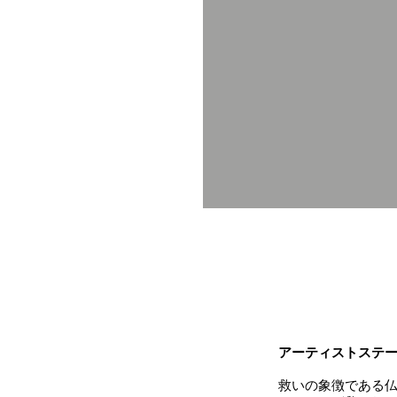
アーティストステ
救いの象徴である