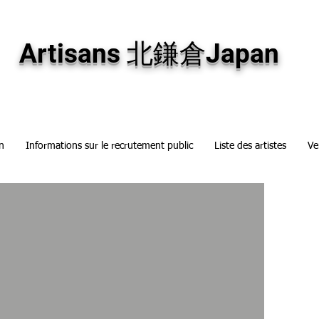
専門画廊です。油彩画・パステル画・日本画・版画・切り絵など、コンテンポラリー
加え、海外のアーティストの作品もお取り寄せ頂けます。インテリアとして、大切な
Artisans 北鎌倉Japan
n
Informations sur le recrutement public
Liste des artistes
Ve