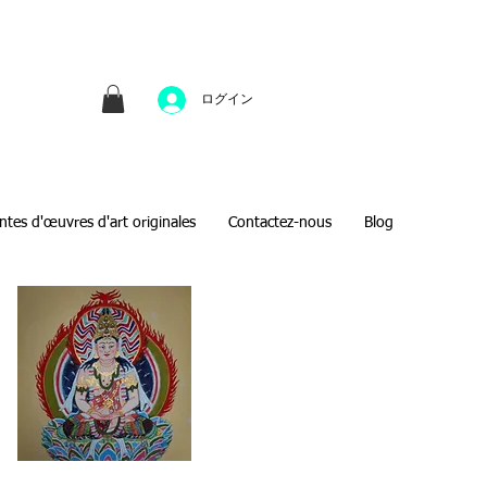
並びにファインアートのオンライン販売をしてい
方へのギフトとして、注文絵画も承ります。
ログイン
ntes d'œuvres d'art originales
Contactez-nous
Blog