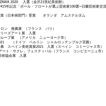
 KANAZAWA 2020 入選（金沢21世紀美術館）
415年記念「ポール・フロートが選ぶ芸術家100選~日蘭芸術家交
賞（日本画部門）受賞 オランダ アムステルダム
サロン 推薦展 （フランス パリ）
ラリーズアート展 入選
グループ展 （アメリカ ニューヨーク市）
021 （ドイツ ベルリン シャルロッテンブルク宮殿）
公募 スペイン美術賞展2021 入選（スペイン コミージャス市）
アート・サクレ」フェスティバル（フランス コンピエーニュ市）
際美術協会展 入選