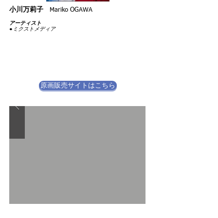
小川万莉子
Mariko OGAWA
アーティスト
●
​ミクストメディア
原画販売サイトはこちら