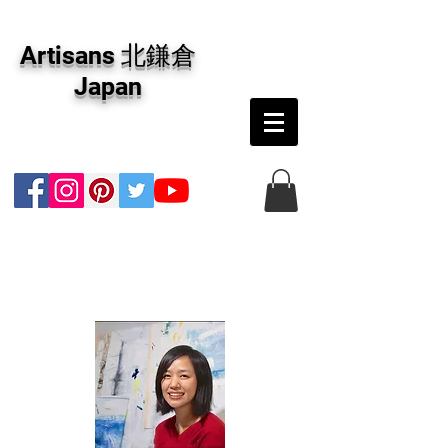
アーティザンズ北鎌倉は絵画販売・絵画購入の
専門画廊です。油彩画・パステル画・日本画・
Artisans 北鎌倉
版画・切り絵など、コンテンポラリー並びにフ
ァインアートのオンライン販売をしています。
Japan
日本国内の抽象画・具象画の画家に加え、海外
のアーティストの作品もお取り寄せ頂けます。
インテリアとして、大切な方へのギフトとし
て、注文絵画も承ります。