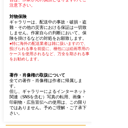
注意下さい。
対物保険
ギャラリーは、配送中の事故・破損・盗
難・その他の災害における保証は一切致
しません。作家自らの判断において、保
険を掛けるなどの対処をお願致します。
●特に海外の配送業者は雑に扱いますので、
投げられる事を前提に、梱包には絵画専用の
ケースを使用されるなど、万全を期される事
をお勧めします。
著作・肖像権の取扱について
全ての著作・肖像権は作者に帰属しま
す。
但し、ギャラリーによるインターネット
関連（SNSを含む）写真の転用、画像・
印刷物・広告宣伝への使用は、この限り
ではありません。予めご理解・ご了承下
さい。