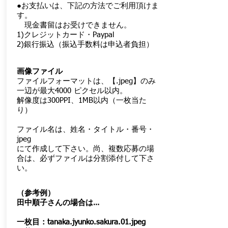
●お支払いは、下記の方法でご利用頂けま
す。
現金書留はお受けできません。
1)クレジットカード・Paypal
2)銀行振込（振込手数料は申込者負担）
画像ファイル
ファイルフォーマットは、【.jpeg】のみ
一辺が最大4000 ピクセル以内。
解像度は300PPI、1MB以内（一枚当た
り）​
ファイル名は、姓名・タイトル・番号・
jpeg
にて作成して下さい。尚、複数応募の場
合は、必ずファイルは分割添付して下さ
い。
（参考例）
田中順子さんの場合は…
一枚目：tanaka.jyunko.sakura.01.jpeg