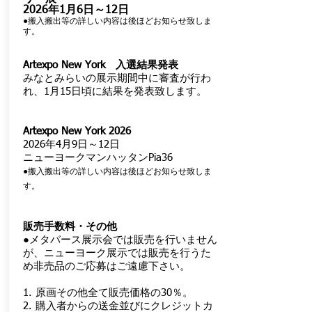
2026年1月6日～12日
​●搬入搬出等の詳しい内容は後ほどお知らせ致しま
す。
Artexpo New York 入選結果発表
みなとみらいの展示期間中に審査が行わ
れ、1月15日頃に結果を発表致します。
Artexpo New York 2026
2026年4月9日～12日
ニューヨークマンハッタンPia36
●搬入搬出等の詳しい内容は後ほどお知らせ致しま
す。
販売手数料・その他
●メタバース展示会では販売を行いません
が、ニューヨーク展示では販売を行うた
め非売品のご応募はご遠慮下さい。
1. 原画その他全て販売価格の30％。
2. 購入者からの送金並びにクレジットカ