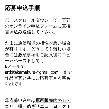
応募申込手順
​① スクロールダウンして、下部
の
オンライン
申込フォームに直接
書き込み送信して下さい。
たまに通信環境の相性が悪い場合
が有ります。どうしても難しい場
合には必須事項をご記入後にコピ
ー＆ペーストして 、
Eメールで
artkitakamakura@gmail.com
まで
作品写真と共にご応募下さる事も
可能です。
②応募申込料は
原画販売内
のカテ
ゴリー欄
「めざせニューヨーク！