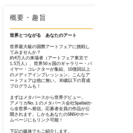
​概要・趣旨
世界とつながる あなたのアート
世界最大級の国際アートフェアに挑戦し
てみませんか？
約4万人の来場者（アートフェア東京で
1.5万人）、世界50ヵ国のギャラリー・バ
イヤー・コレクターが集結、10億回以上
のメディアインプレッション。こんなア
ートフェアは他に無い。30歳以下の育成
プログラムも！
まずはメタバースから世界デビュー。
アメリカNo.１のメタバース会社Spatialか
ら全世界へ発信。応募者全員の作品が公
開されます。しかもあなたのSNSやホー
ムページにもリンク可能！
下記の媒体でもご紹介します。