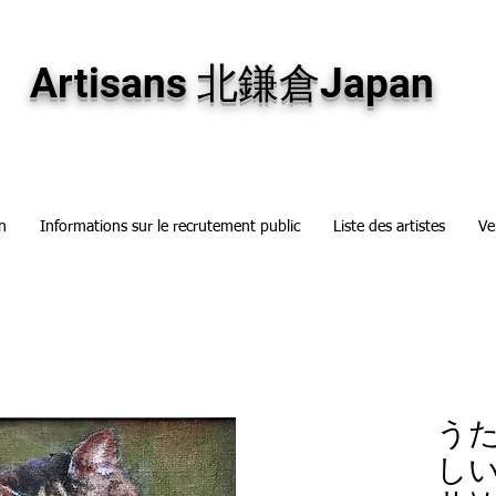
専門画廊です。油彩画・パステル画・日本画・版画・切り絵など、コンテンポラリー
加え、海外のアーティストの作品もお取り寄せ頂けます。インテリアとして、大切な
Artisans 北鎌倉Japan
n
Informations sur le recrutement public
Liste des artistes
Ve
う
し