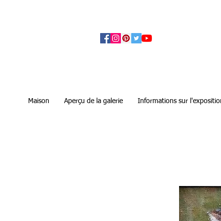
アーティザンズ北鎌倉は絵画販売・絵画購入の
ます。日本国内の抽象画・具象画の画家に
Maison
Aperçu de la galerie
Informations sur l'expositio