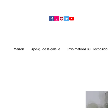
アーティザンズ北鎌倉は絵画販売・絵画購入の
ます。日本国内の抽象画・具象画の画家に
Maison
Aperçu de la galerie
Informations sur l'expositio