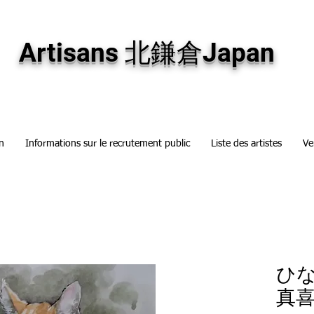
専門画廊です。油彩画・パステル画・日本画・版画・切り絵など、コンテンポラリー
加え、海外のアーティストの作品もお取り寄せ頂けます。インテリアとして、大切な
Artisans 北鎌倉Japan
n
Informations sur le recrutement public
Liste des artistes
Ve
ひな
真