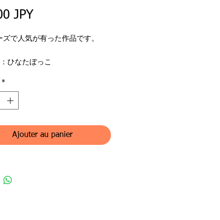
Prix
00 JPY
ーズで人気が有った作品です。
名：ひなたぼっこ
名：杉本真喜子
作家の紹介を見る
*
ンル：透明水彩画（原画）
ズ：30×21㎝（A4サイズ）
：31×22㎝
Ajouter au panier
国送料無料、国外送料は一律
000 別途決済頂きます。
、消費税などの諸経費は購入者の
なります。
pping for nation Japan,
al￥10,000 for out of country.
rt fees, taxes and customs to be