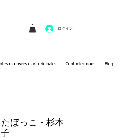
並びにファインアートのオンライン販売をしてい
方へのギフトとして、注文絵画も承ります。
ログイン
ntes d'œuvres d'art originales
Contactez-nous
Blog
たぼっこ - 杉本
喜子