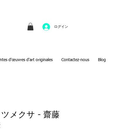
並びにファインアートのオンライン販売をしてい
方へのギフトとして、注文絵画も承ります。
ログイン
ntes d'œuvres d'art originales
Contactez-nous
Blog
ツメクサ - 齋藤
絵