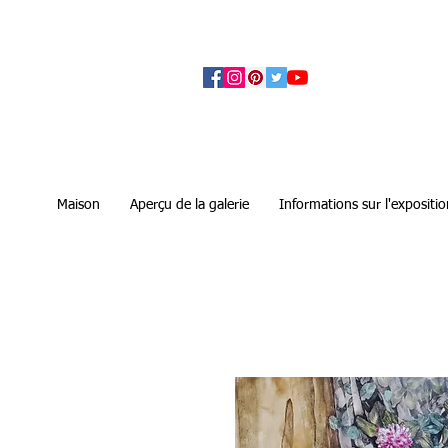
アーティザンズ北鎌倉は絵画販売・絵画購入の
ます。日本国内の抽象画・具象画の画家に
Maison
Aperçu de la galerie
Informations sur l'expositio