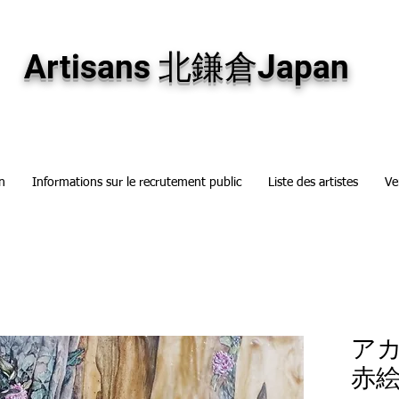
専門画廊です。油彩画・パステル画・日本画・版画・切り絵など、コンテンポラリー
加え、海外のアーティストの作品もお取り寄せ頂けます。インテリアとして、大切な
Artisans 北鎌倉Japan
n
Informations sur le recrutement public
Liste des artistes
Ve
アカ
赤