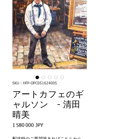
SKU : HFP-OPC051624005
アートカフェのギ
ャルソン - 清田
晴美
Prix
1 580 000 JPY