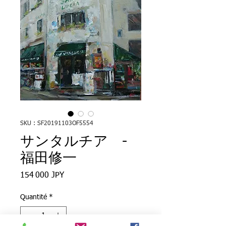
SKU : SF20191103OF5554
サンタルチア -
福田修一
Prix
154 000 JPY
Quantité
*