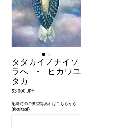
タタカイノナイソ
ラへ - ヒカワユ
タカ
Prix
53 000 JPY
配送時のご要望等あればこちらから
(facultatif)