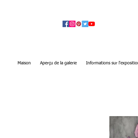
アーティザンズ北鎌倉は絵画販売・絵画購入の
ます。日本国内の抽象画・具象画の画家に
Maison
Aperçu de la galerie
Informations sur l'expositio