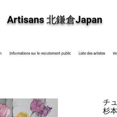
専門画廊です。油彩画・パステル画・日本画・版画・切り絵など、コンテンポラリー
加え、海外のアーティストの作品もお取り寄せ頂けます。インテリアとして、大切な
Artisans 北鎌倉Japan
n
Informations sur le recrutement public
Liste des artistes
Ve
チ
杉