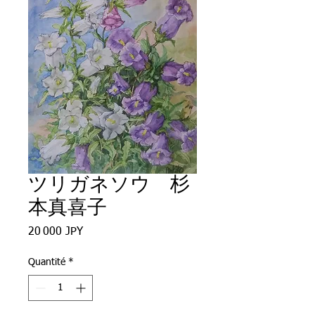
ツリガネソウ 杉
本真喜子
Prix
20 000 JPY
Quantité
*