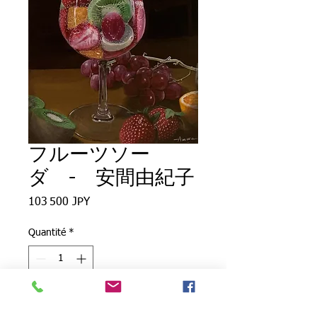
フルーツソー
ダ - 安間由紀子
Prix
103 500 JPY
Quantité
*
Ajouter au panier