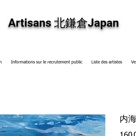
専門画廊です。油彩画・パステル画・日本画・版画・切り絵など、コンテンポラリー
加え、海外のアーティストの作品もお取り寄せ頂けます。インテリアとして、大切な
Artisans 北鎌倉Japan
n
Informations sur le recrutement public
Liste des artistes
Ve
内海
160 