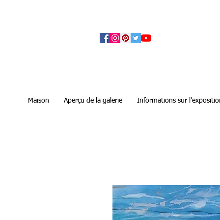
アーティザンズ北鎌倉は絵画販売・絵画購入の
ます。日本国内の抽象画・具象画の画家に
Maison
Aperçu de la galerie
Informations sur l'expositio