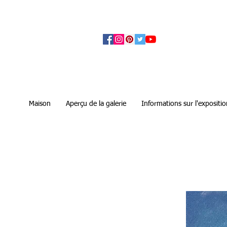
アーティザンズ北鎌倉は絵画販売・絵画購入の
ます。日本国内の抽象画・具象画の画家に
Maison
Aperçu de la galerie
Informations sur l'expositio