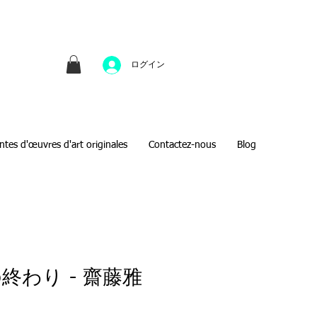
並びにファインアートのオンライン販売をしてい
方へのギフトとして、注文絵画も承ります。
ログイン
ntes d'œuvres d'art originales
Contactez-nous
Blog
終わり - 齋藤雅