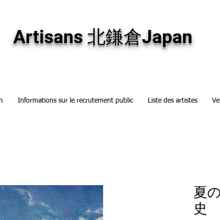
専門画廊です。油彩画・パステル画・日本画・版画・切り絵など、コンテンポラリー
加え、海外のアーティストの作品もお取り寄せ頂けます。インテリアとして、大切な
Artisans 北鎌倉Japan
n
Informations sur le recrutement public
Liste des artistes
Ve
夏の
史