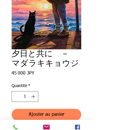
夕日と共に －
マダラキキョウジ
Prix
45 000 JPY
Quantité
*
Ajouter au panier