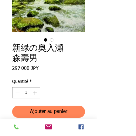
新緑の奥入瀬 -
森壽男
Prix
297 000 JPY
Quantité
*
Ajouter au panier
6月の奥入瀬。水音が心地良い。