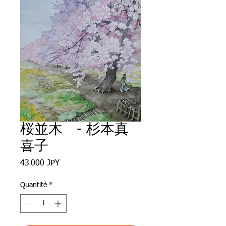
桜並木 - 杉本真
喜子
Prix
43 000 JPY
Quantité
*