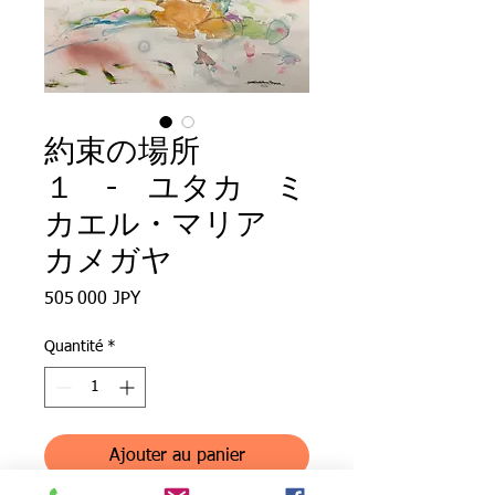
約束の場所
１ - ユタカ ミ
カエル・マリア
カメガヤ
Prix
505 000 JPY
Quantité
*
Ajouter au panier