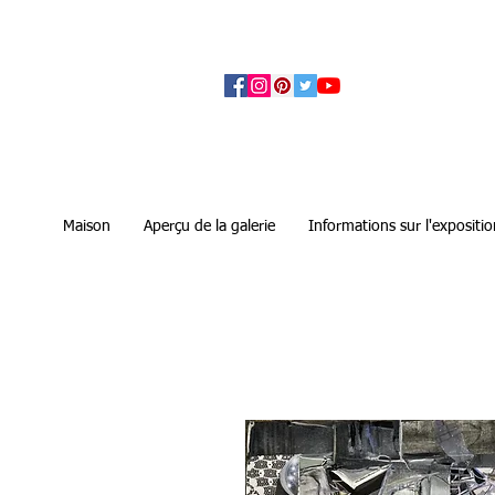
アーティザンズ北鎌倉は絵画販売・絵画購入の
ます。日本国内の抽象画・具象画の画家に
Maison
Aperçu de la galerie
Informations sur l'expositio