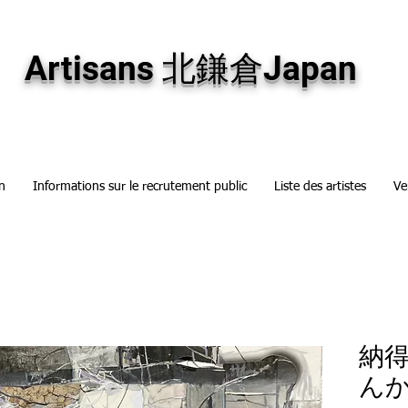
専門画廊です。油彩画・パステル画・日本画・版画・切り絵など、コンテンポラリー
加え、海外のアーティストの作品もお取り寄せ頂けます。インテリアとして、大切な
Artisans 北鎌倉Japan
n
Informations sur le recrutement public
Liste des artistes
Ve
納
ん