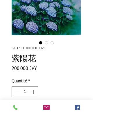
SKU : FC3002O10021
紫陽花
Prix
200 000 JPY
Quantité
*
Ajouter au panier
●ジャンル：油彩画（原画）