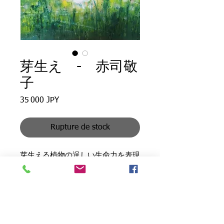
芽生え - 赤司敬
子
Prix
35 000 JPY
Rupture de stock
芽生える植物の逞しい生命力を表現
してみました。
Sprout - Acrylic painting by Keiko
Akashi
取り扱い上の注意 Attention
I tried to express the strong vitality