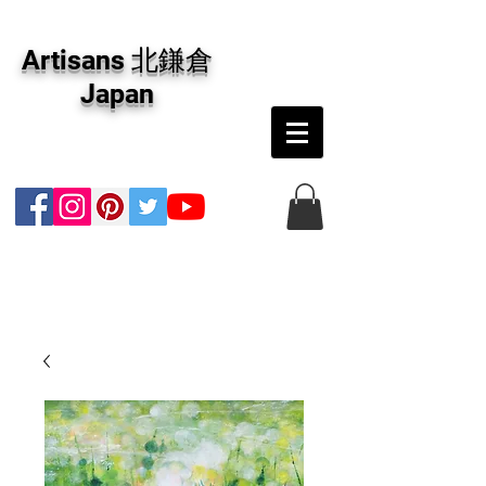
アーティザンズ北鎌倉は絵画販売・絵画購入の
専門画廊です。油彩画・パステル画・日本画・
Artisans 北鎌倉
版画・切り絵など、コンテンポラリー並びにフ
ァインアートのオンライン販売をしています。
Japan
日本国内の抽象画・具象画の画家に加え、海外
のアーティストの作品もお取り寄せ頂けます。
インテリアとして、大切な方へのギフトとし
て、注文絵画も承ります。