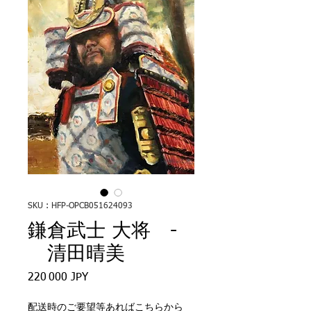
SKU : HFP-OPCB051624093
鎌倉武士 大将 -
清田晴美
Prix
220 000 JPY
配送時のご要望等あればこちらから