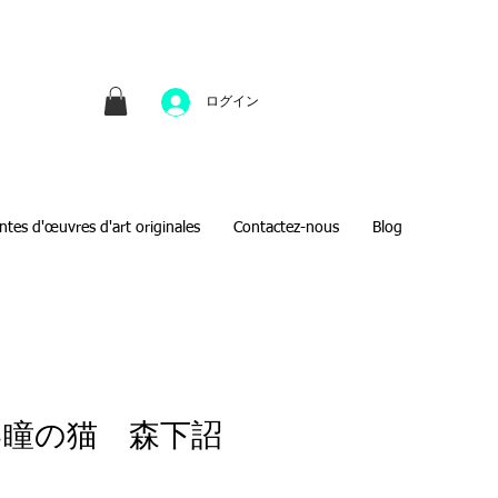
並びにファインアートのオンライン販売をしてい
方へのギフトとして、注文絵画も承ります。
ログイン
ntes d'œuvres d'art originales
Contactez-nous
Blog
い瞳の猫 森下詔