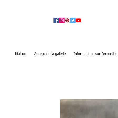
アーティザンズ北鎌倉は絵画販売・絵画購入の
ます。日本国内の抽象画・具象画の画家に
Maison
Aperçu de la galerie
Informations sur l'expositio