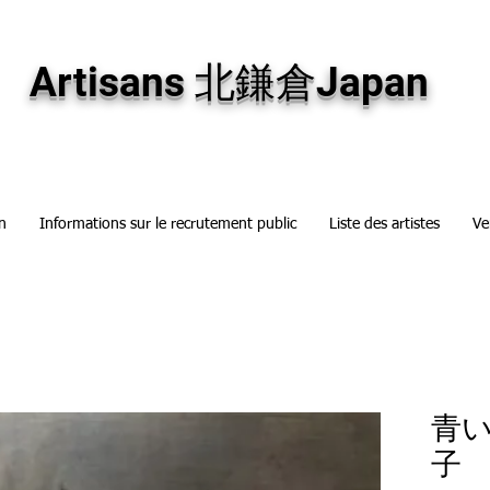
専門画廊です。油彩画・パステル画・日本画・版画・切り絵など、コンテンポラリー
加え、海外のアーティストの作品もお取り寄せ頂けます。インテリアとして、大切な
Artisans 北鎌倉Japan
n
Informations sur le recrutement public
Liste des artistes
Ve
青
子