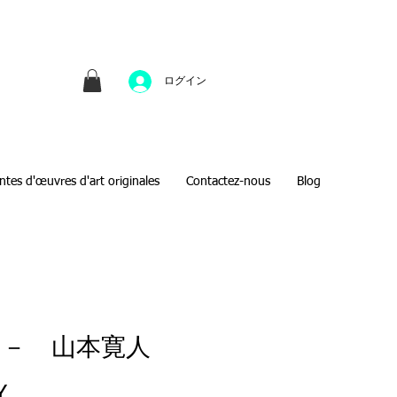
並びにファインアートのオンライン販売をしてい
方へのギフトとして、注文絵画も承ります。
ログイン
ntes d'œuvres d'art originales
Contactez-nous
Blog
 － 山本寛人
Prix
Y