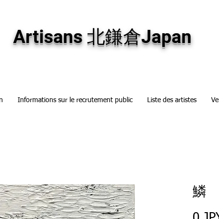
専門画廊です。油彩画・パステル画・日本画・版画・切り絵など、コンテンポラリー
加え、海外のアーティストの作品もお取り寄せ頂けます。インテリアとして、大切な
Artisans 北鎌倉Japan
n
Informations sur le recrutement public
Liste des artistes
Ve
鱗
0 JP