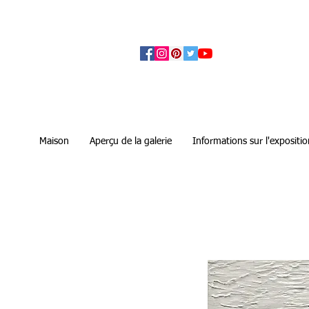
アーティザンズ北鎌倉は絵画販売・絵画購入の
ます。日本国内の抽象画・具象画の画家に
Maison
Aperçu de la galerie
Informations sur l'expositio