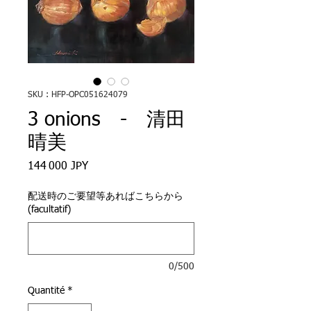
SKU : HFP-OPC051624079
3 onions - 清田
晴美
Prix
144 000 JPY
配送時のご要望等あればこちらから
(facultatif)
0/500
Quantité
*