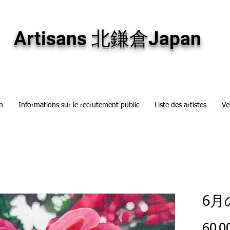
専門画廊です。油彩画・パステル画・日本画・版画・切り絵など、コンテンポラリー
加え、海外のアーティストの作品もお取り寄せ頂けます。インテリアとして、大切な
Artisans 北鎌倉Japan
n
Informations sur le recrutement public
Liste des artistes
Ve
6月
60 0