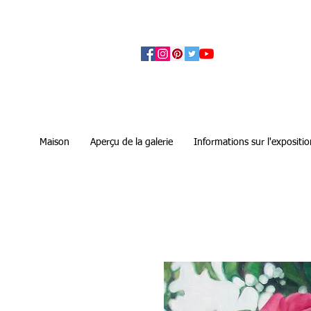
アーティザンズ北鎌倉は絵画販売・絵画購入の
ます。日本国内の抽象画・具象画の画家に
Maison
Aperçu de la galerie
Informations sur l'expositio