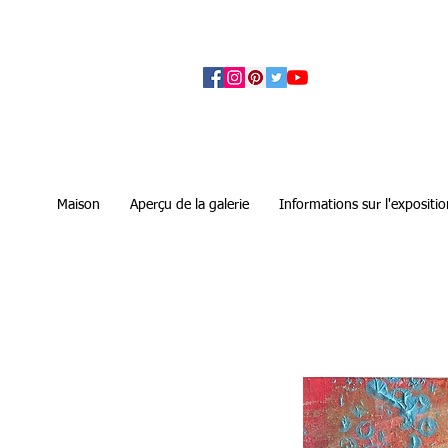
アーティザンズ北鎌倉は絵画販売・絵画購入の
ます。日本国内の抽象画・具象画の画家に
Maison
Aperçu de la galerie
Informations sur l'expositio