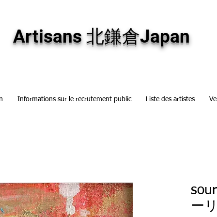
専門画廊です。油彩画・パステル画・日本画・版画・切り絵など、コンテンポラリー
加え、海外のアーティストの作品もお取り寄せ頂けます。インテリアとして、大切な
Artisans 北鎌倉Japan
n
Informations sur le recrutement public
Liste des artistes
Ve
sou
ー